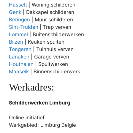
Hasselt
| Woning schilderen
Genk
| Dakkapel schilderen
Beringen
| Muur schilderen
Sint-Truiden
| Trap verven
Lommel
| Buitenschilderwerken
Bilzen
| Keuken spuiten
Tongeren
| Tuinhuis verven
Lanaken
| Garage verven
Houthalen
| Spuitwerken
Maaseik
| Binnenschilderwerk
Werkadres:
Schilderwerken Limburg
Online initiatief
Werkgebied: Limburg België