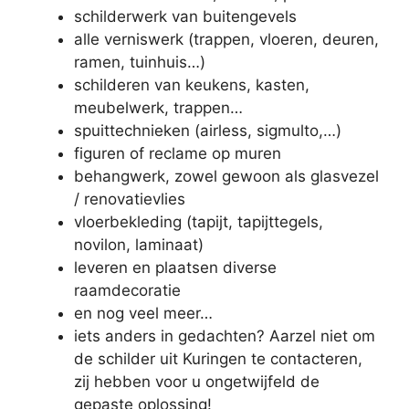
schilderwerk van buitengevels
alle verniswerk (trappen, vloeren, deuren,
ramen, tuinhuis…)
schilderen van keukens, kasten,
meubelwerk, trappen…
spuittechnieken (airless, sigmulto,…)
figuren of reclame op muren
behangwerk, zowel gewoon als glasvezel
/ renovatievlies
vloerbekleding (tapijt, tapijttegels,
novilon, laminaat)
leveren en plaatsen diverse
raamdecoratie
en nog veel meer…
iets anders in gedachten? Aarzel niet om
de schilder uit Kuringen te contacteren,
zij hebben voor u ongetwijfeld de
gepaste oplossing!