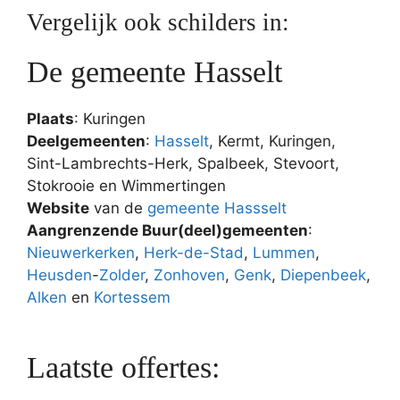
Vergelijk ook schilders in:
De gemeente Hasselt
Plaats
: Kuringen
Deelgemeenten
:
Hasselt
, Kermt, Kuringen,
Sint-Lambrechts-Herk, Spalbeek, Stevoort,
Stokrooie en Wimmertingen
Website
van de
gemeente Hassselt
Aangrenzende Buur(deel)gemeenten
:
Nieuwerkerken
,
Herk-de-Stad
,
Lummen
,
Heusden
-
Zolder
,
Zonhoven
,
Genk
,
Diepenbeek
,
Alken
en
Kortessem
Laatste offertes: