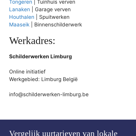
Tongeren
| Tuinhuis verven
Lanaken
| Garage verven
Houthalen
| Spuitwerken
Maaseik
| Binnenschilderwerk
Werkadres:
Schilderwerken Limburg
Online initiatief
Werkgebied: Limburg België
info@schilderwerken-limburg.be
Vergelijk uurtarieven van lokale