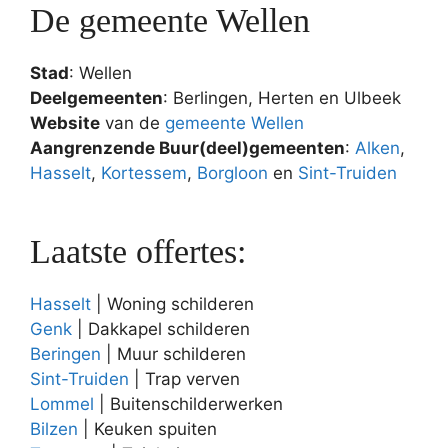
De gemeente Wellen
Stad
: Wellen
Deelgemeenten
: Berlingen, Herten en Ulbeek
Website
van de
gemeente Wellen
Aangrenzende Buur(deel)gemeenten
:
Alken
,
Hasselt
,
Kortessem
,
Borgloon
en
Sint-Truiden
Laatste offertes:
Hasselt
| Woning schilderen
Genk
| Dakkapel schilderen
Beringen
| Muur schilderen
Sint-Truiden
| Trap verven
Lommel
| Buitenschilderwerken
Bilzen
| Keuken spuiten