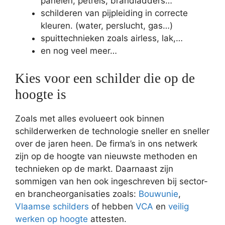
panelen, petrels, brandladders…
schilderen van pijpleiding in correcte
kleuren. (water, perslucht, gas…)
spuittechnieken zoals airless, lak,…
en nog veel meer…
Kies voor een schilder die op de
hoogte is
Zoals met alles evolueert ook binnen
schilderwerken de technologie sneller en sneller
over de jaren heen. De firma’s in ons netwerk
zijn op de hoogte van nieuwste methoden en
technieken op de markt. Daarnaast zijn
sommigen van hen ook ingeschreven bij sector-
en brancheorganisaties zoals:
Bouwunie
,
Vlaamse schilders
of hebben
VCA
en
veilig
werken op hoogte
attesten.