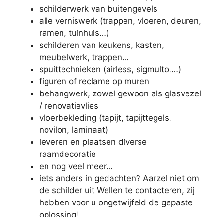
schilderwerk van buitengevels
alle verniswerk (trappen, vloeren, deuren,
ramen, tuinhuis…)
schilderen van keukens, kasten,
meubelwerk, trappen…
spuittechnieken (airless, sigmulto,…)
figuren of reclame op muren
behangwerk, zowel gewoon als glasvezel
/ renovatievlies
vloerbekleding (tapijt, tapijttegels,
novilon, laminaat)
leveren en plaatsen diverse
raamdecoratie
en nog veel meer…
iets anders in gedachten? Aarzel niet om
de schilder uit Wellen te contacteren, zij
hebben voor u ongetwijfeld de gepaste
oplossing!