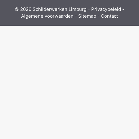
© 2026
Schilderwerken Limburg
-
Privacybeleid
-
Algemene voorwaarden
-
Sitemap
-
Contact