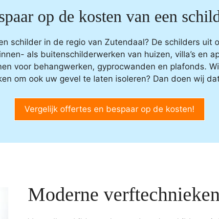
spaar op de kosten van een schild
en schilder in de regio van Zutendaal? De schilders uit 
innen- als buitenschilderwerken van huizen, villa’s en 
enen voor behangwerken, gyprocwanden en plafonds. Wil
en om ook uw gevel te laten isoleren? Dan doen wij dat
Vergelijk offertes en bespaar op de kosten!
Moderne verftechnieke