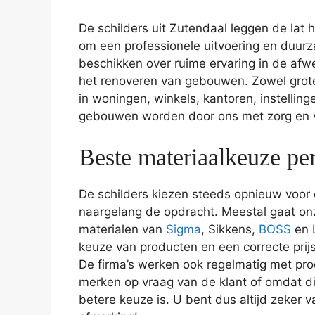
De schilders uit Zutendaal leggen de lat
om een professionele uitvoering en duurza
beschikken over ruime ervaring in de af
het renoveren van gebouwen. Zowel grote
in woningen, winkels, kantoren, instellin
gebouwen worden door ons met zorg en 
Beste materiaalkeuze pe
De schilders kiezen steeds opnieuw voor
naargelang de opdracht. Meestal gaat onz
materialen van
Sigma
, Sikkens,
BOSS
en 
keuze van producten en een correcte prijs
De firma’s werken ook regelmatig met pr
merken op vraag van de klant of omdat d
betere keuze is. U bent dus altijd zeker 