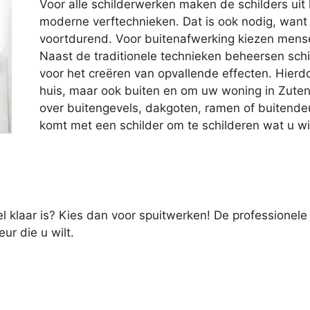
Voor alle schilderwerken maken de schilders uit
moderne verftechnieken. Dat is ook nodig, want
voortdurend. Voor buitenafwerking kiezen mens
Naast de traditionele technieken beheersen sch
voor het creëren van opvallende effecten. Hierdoo
huis, maar ook buiten en om uw woning in Zutend
over buitengevels, dakgoten, ramen of buitendeur
komt met een schilder om te schilderen wat u wil
el klaar is? Kies dan voor spuitwerken! De professionele
ur die u wilt.