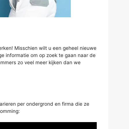
erken! Misschien wilt u een geheel nieuwe
dige informatie om op zoek te gaan naar de
t immers zo veel meer kijken dan we
varieren per ondergrond en firma die ze
psomming: