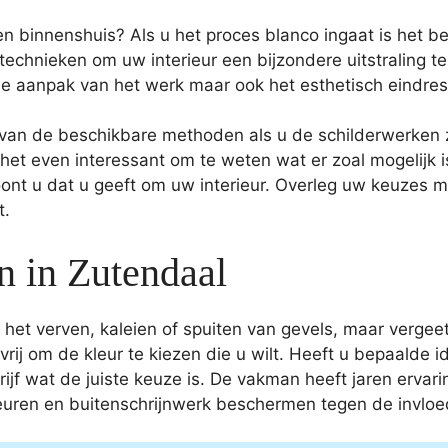
n binnenshuis? Als u het proces blanco ingaat is het be
echnieken om uw interieur een bijzondere uitstraling te
he aanpak van het werk maar ook het esthetisch eindres
 van de beschikbare methoden als u de schilderwerken ze
s het even interessant om te weten wat er zoal mogelijk
toont u dat u geeft om uw interieur. Overleg uw keuzes m
t.
n in Zutendaal
het verven, kaleien of spuiten van gevels, maar vergeet 
 vrij om de kleur te kiezen die u wilt. Heeft u bepaalde 
ijf wat de juiste keuze is. De vakman heeft jaren ervar
euren en buitenschrijnwerk beschermen tegen de invlo