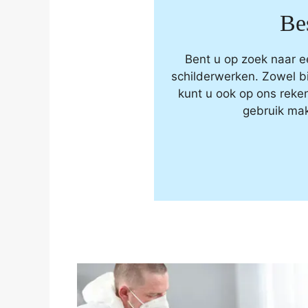
Be
Bent u op zoek naar e
schilderwerken. Zowel b
kunt u ook op ons rek
gebruik mak