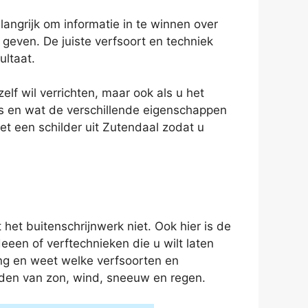
langrijk om informatie in te winnen over
 geven. De juiste verfsoort en techniek
ultaat.
lf wil verrichten, maar ook als u het
 is en wat de verschillende eigenschappen
et een schilder uit Zutendaal zodat u
het buitenschrijnwerk niet. Ook hier is de
ideeen of verftechnieken die u wilt laten
ing en weet welke verfsoorten en
eden van zon, wind, sneeuw en regen.