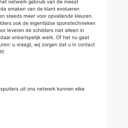
 het netwerk gebruik van de meest
 de smaken van de klant evolueren
en steeds meer voor opvallende kleuren.
ilders ook de eigentijdse sponstechnieken
r leveren de schilders niet alleen in
aal onberispelijk werk. Of het nu gaat
en: u vraagt, wij zorgen dat u in contact
t!
 spuiters uit ons netwerk kunnen elke