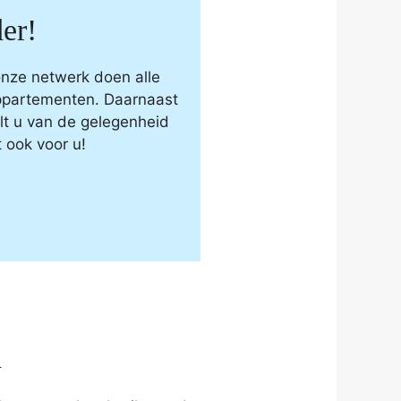
er!
onze netwerk doen alle
appartementen. Daarnaast
t u van de gelegenheid
 ook voor u!
n