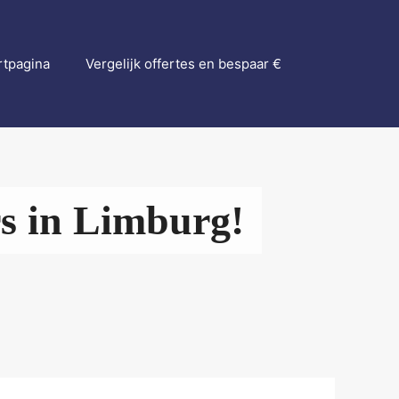
rtpagina
Vergelijk offertes en bespaar €
rs in Limburg!