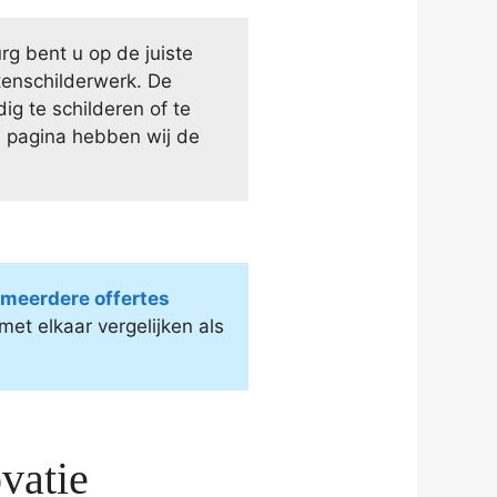
rg bent u op de juiste
itenschilderwerk. De
ig te schilderen of te
 pagina hebben wij de
d meerdere offertes
et elkaar vergelijken als
vatie