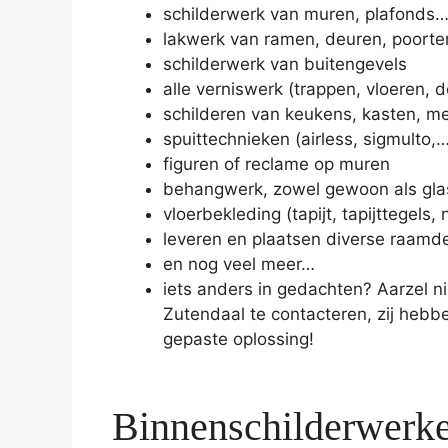
schilderwerk van muren, plafonds
lakwerk van ramen, deuren, poort
schilderwerk van buitengevels
alle verniswerk (trappen, vloeren, 
schilderen van keukens, kasten, m
spuittechnieken (airless, sigmulto,
figuren of reclame op muren
behangwerk, zowel gewoon als glasv
vloerbekleding (tapijt, tapijttegels, 
leveren en plaatsen diverse raamd
en nog veel meer…
iets anders in gedachten? Aarzel ni
Zutendaal te contacteren, zij hebb
gepaste oplossing!
Binnenschilderwerke