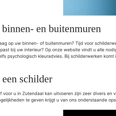
 binnen- en buitenmuren
laag op uw binnen- of buitenmuren? Tijd voor schilderw
e past bij uw interieur? Op onze website vindt u alle no
elfs psychologisch kleuradvies. Bij schilderwerken kom
een schilder
f voor u in Zutendaal kan uitvoeren zijn zeer divers en 
ogelijkheden te geven krijgt u van ons onderstaande o