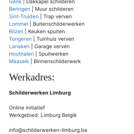
Genk
| Dakkapel schilderen
Beringen
| Muur schilderen
Sint-Truiden
| Trap verven
Lommel
| Buitenschilderwerken
Bilzen
| Keuken spuiten
Tongeren
| Tuinhuis verven
Lanaken
| Garage verven
Houthalen
| Spuitwerken
Maaseik
| Binnenschilderwerk
Werkadres:
Schilderwerken Limburg
Online initiatief
Werkgebied: Limburg België
info@schilderwerken-limburg.be