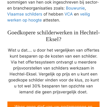
sommigen van hen ook ingeschreven bij sector-
en brancheorganisaties zoals:
Bouwunie
,
Vlaamse schilders
of hebben
VCA
en
veilig
werken op hoogte
attesten.
Goedkopere schilderwerken in Hechtel-
Eksel?
Wist u dat…. u door het vergelijken van offertes
kunt besparen op de kosten van een schilder.
Via het offertesysteem ontvangt u meerdere
prijsvoorstellen van schilders werkzaam in
Hechtel-Eksel. Vergelijk op prijs en u kunt een
goedkope schilder vinden voor de klus, zo kunt
u tot wel 30% besparen ten opzichte van
iemand die geen prijsvergelijk doet.
Wees geen dief van uw portemonnee en