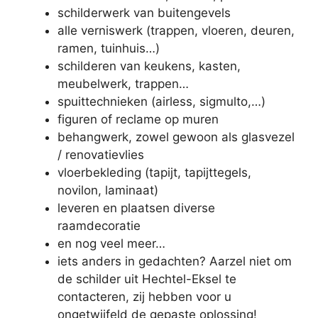
schilderwerk van buitengevels
alle verniswerk (trappen, vloeren, deuren,
ramen, tuinhuis…)
schilderen van keukens, kasten,
meubelwerk, trappen…
spuittechnieken (airless, sigmulto,…)
figuren of reclame op muren
behangwerk, zowel gewoon als glasvezel
/ renovatievlies
vloerbekleding (tapijt, tapijttegels,
novilon, laminaat)
leveren en plaatsen diverse
raamdecoratie
en nog veel meer…
iets anders in gedachten? Aarzel niet om
de schilder uit Hechtel-Eksel te
contacteren, zij hebben voor u
ongetwijfeld de gepaste oplossing!