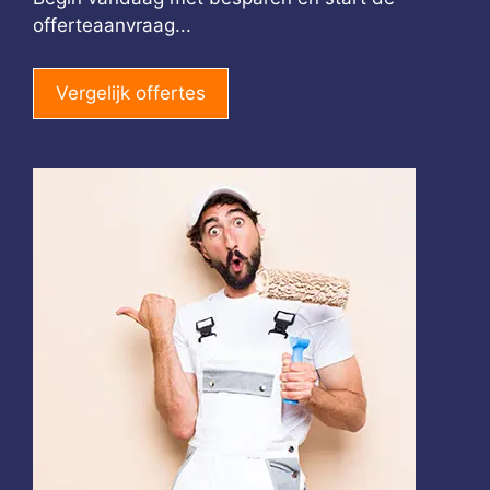
offerteaanvraag...
Vergelijk offertes