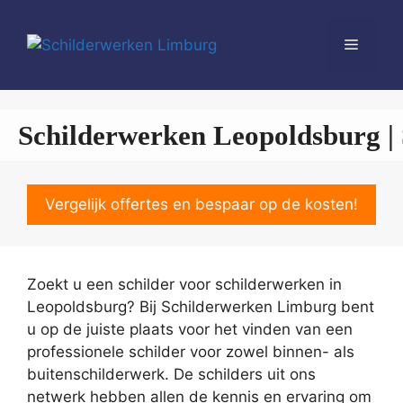
Spring
naar
Menu
de
inhoud
Schilderwerken Leopoldsburg | 
Vergelijk offertes en bespaar op de kosten!
Zoekt u een schilder voor schilderwerken in
Leopoldsburg? Bij Schilderwerken Limburg bent
u op de juiste plaats voor het vinden van een
professionele schilder voor zowel binnen- als
buitenschilderwerk. De schilders uit ons
netwerk hebben allen de kennis en ervaring om