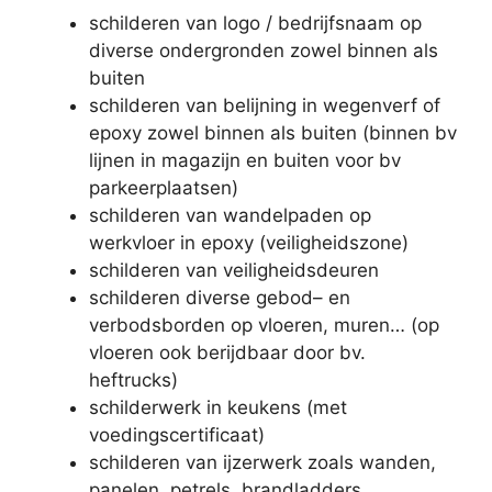
schilderen van logo / bedrijfsnaam op
diverse ondergronden zowel binnen als
buiten
schilderen van belijning in wegenverf of
epoxy zowel binnen als buiten (binnen bv
lijnen in magazijn en buiten voor bv
parkeerplaatsen)
schilderen van wandelpaden op
werkvloer in epoxy (veiligheidszone)
schilderen van veiligheidsdeuren
schilderen diverse gebod– en
verbodsborden op vloeren, muren… (op
vloeren ook berijdbaar door bv.
heftrucks)
schilderwerk in keukens (met
voedingscertificaat)
schilderen van ijzerwerk zoals wanden,
panelen, petrels, brandladders…