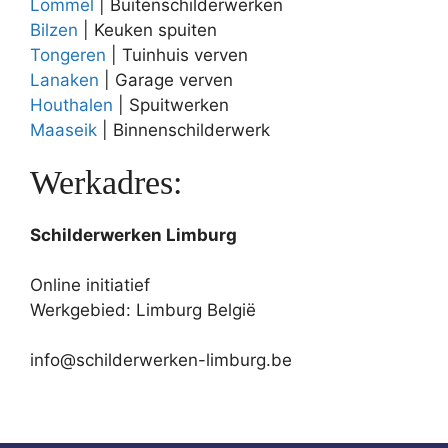
Lommel
| Buitenschilderwerken
Bilzen
| Keuken spuiten
Tongeren
| Tuinhuis verven
Lanaken
| Garage verven
Houthalen
| Spuitwerken
Maaseik
| Binnenschilderwerk
Werkadres:
Schilderwerken Limburg
Online initiatief
Werkgebied: Limburg België
info@schilderwerken-limburg.be