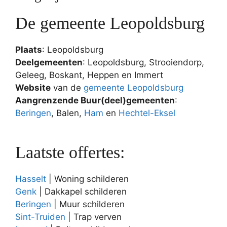
De gemeente Leopoldsburg
Plaats
: Leopoldsburg
Deelgemeenten
: Leopoldsburg, Strooiendorp,
Geleeg, Boskant, Heppen en Immert
Website
van de
gemeente Leopoldsburg
Aangrenzende Buur(deel)gemeenten
:
Beringen
, Balen,
Ham
en
Hechtel-Eksel
Laatste offertes:
Hasselt
| Woning schilderen
Genk
| Dakkapel schilderen
Beringen
| Muur schilderen
Sint-Truiden
| Trap verven