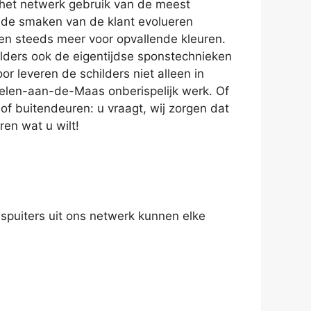
 het netwerk gebruik van de meest
 de smaken van de klant evolueren
en steeds meer voor opvallende kleuren.
ilders ook de eigentijdse sponstechnieken
r leveren de schilders niet alleen in
elen-aan-de-Maas onberispelijk werk. Of
of buitendeuren: u vraagt, wij zorgen dat
ren wat u wilt!
 spuiters uit ons netwerk kunnen elke