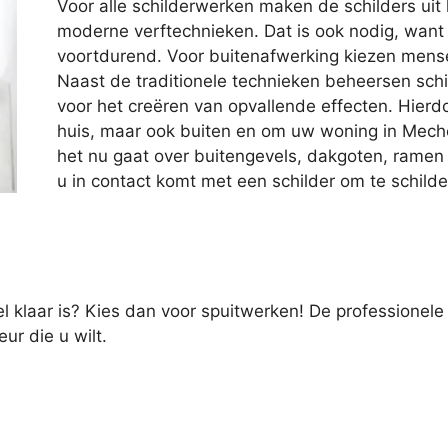
Voor alle schilderwerken maken de schilders uit
moderne verftechnieken. Dat is ook nodig, want
voortdurend. Voor buitenafwerking kiezen mens
Naast de traditionele technieken beheersen sch
voor het creëren van opvallende effecten. Hierdoo
huis, maar ook buiten en om uw woning in Mech
het nu gaat over buitengevels, dakgoten, ramen 
u in contact komt met een schilder om te schilde
el klaar is? Kies dan voor spuitwerken! De professionele
ur die u wilt.