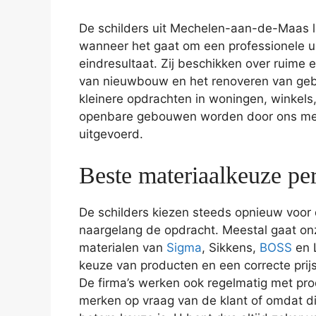
De schilders uit Mechelen-aan-de-Maas l
wanneer het gaat om een professionele u
eindresultaat. Zij beschikken over ruime e
van nieuwbouw en het renoveren van geb
kleinere opdrachten in woningen, winkels, 
openbare gebouwen worden door ons me
uitgevoerd.
Beste materiaalkeuze pe
De schilders kiezen steeds opnieuw voor
naargelang de opdracht. Meestal gaat onz
materialen van
Sigma
, Sikkens,
BOSS
en 
keuze van producten en een correcte prijs
De firma’s werken ook regelmatig met pr
merken op vraag van de klant of omdat d