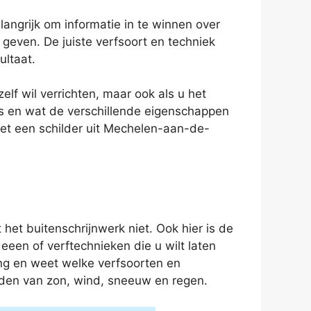
langrijk om informatie in te winnen over
 geven. De juiste verfsoort en techniek
ultaat.
lf wil verrichten, maar ook als u het
 is en wat de verschillende eigenschappen
met een schilder uit Mechelen-aan-de-
het buitenschrijnwerk niet. Ook hier is de
ideeen of verftechnieken die u wilt laten
ing en weet welke verfsoorten en
eden van zon, wind, sneeuw en regen.