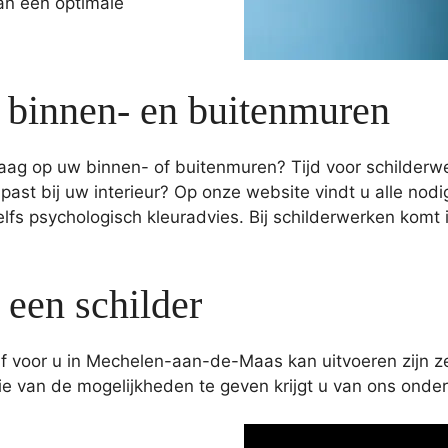
van een optimale
 binnen- en buitenmuren
laag op uw binnen- of buitenmuren? Tijd voor schilderw
e past bij uw interieur? Op onze website vindt u alle no
elfs psychologisch kleuradvies. Bij schilderwerken kom
een schilder
jf voor u in Mechelen-aan-de-Maas kan uitvoeren zijn z
atie van de mogelijkheden te geven krijgt u van ons on