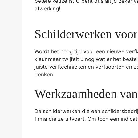
betere keuze is. U bent dus altijd zeker 
afwerking!
Schilderwerken voor
Wordt het hoog tijd voor een nieuwe verf
kleur maar twijfelt u nog wat er het best
juiste verftechnieken en verfsoorten en z
denken.
Werkzaamheden van 
De schilderwerken die een schildersbedri
firma die ze uitvoert. Om toch een indic