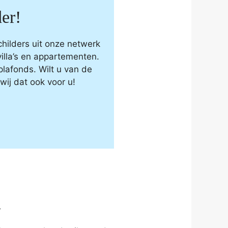
er!
hilders uit onze netwerk
illa’s en appartementen.
lafonds. Wilt u van de
ij dat ook voor u!
n