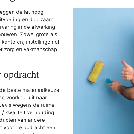
eggen de lat hoog
itvoering en duurzaam
rvaring in de afwerking
ouwen. Zowel grote als
kantoren, instellingen of
t zorg en vakmanschap
r opdracht
 de beste materiaalkeuze
e voorkeur uit naar
Levis wegens de ruime
 / kwaliteit verhouding.
oducten van andere
it voor de opdracht een