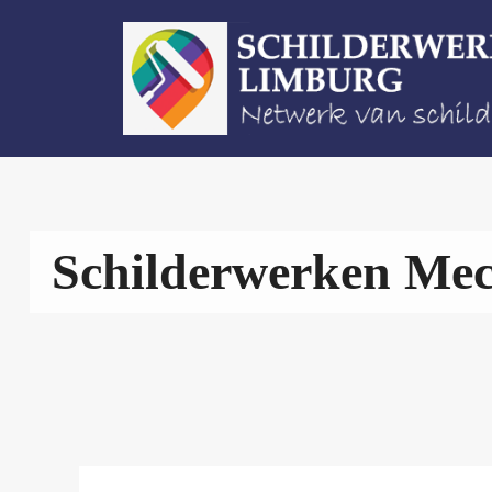
Spring
naar
de
inhoud
Schilderwerken Mec