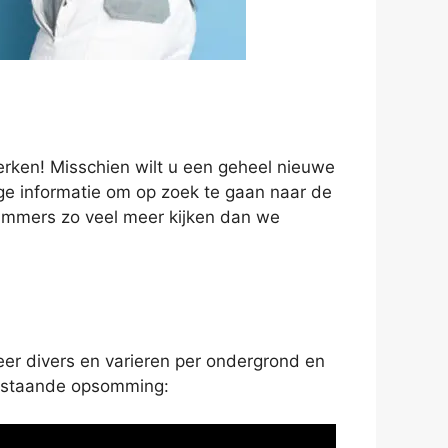
erken! Misschien wilt u een geheel nieuwe
dige informatie om op zoek te gaan naar de
t immers zo veel meer kijken dan we
eer divers en varieren per ondergrond en
derstaande opsomming: