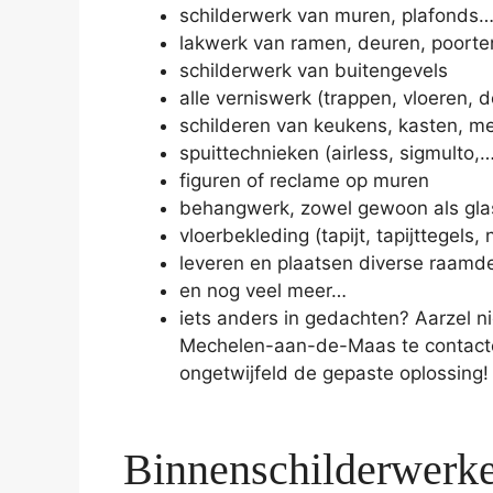
schilderwerk van muren, plafonds
lakwerk van ramen, deuren, poort
schilderwerk van buitengevels
alle verniswerk (trappen, vloeren, 
schilderen van keukens, kasten, m
spuittechnieken (airless, sigmulto,
figuren of reclame op muren
behangwerk, zowel gewoon als glasv
vloerbekleding (tapijt, tapijttegels, 
leveren en plaatsen diverse raamd
en nog veel meer…
iets anders in gedachten? Aarzel ni
Mechelen-aan-de-Maas te contacte
ongetwijfeld de gepaste oplossing!
Binnenschilderwerk