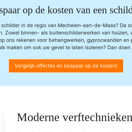
spaar op de kosten van een schild
 schilder in de regio van Mechelen-aan-de-Maas? De sc
n. Zowel binnen- als buitenschilderwerken van huizen, v
op ons rekenen voor behangwerken, gyprocwanden en p
ik maken om ook uw gevel te laten isoleren? Dan doen w
Vergelijk offertes en bespaar op de kosten!
Moderne verftechnieke