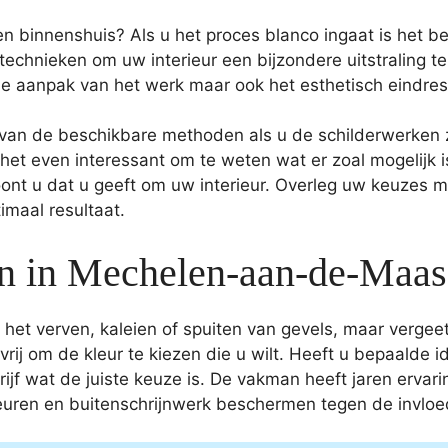
n binnenshuis? Als u het proces blanco ingaat is het be
echnieken om uw interieur een bijzondere uitstraling te
he aanpak van het werk maar ook het esthetisch eindres
 van de beschikbare methoden als u de schilderwerken ze
s het even interessant om te weten wat er zoal mogelijk
toont u dat u geeft om uw interieur. Overleg uw keuzes 
maal resultaat.
en in Mechelen-aan-de-Maas
het verven, kaleien of spuiten van gevels, maar vergeet 
 vrij om de kleur te kiezen die u wilt. Heeft u bepaalde 
ijf wat de juiste keuze is. De vakman heeft jaren ervar
euren en buitenschrijnwerk beschermen tegen de invlo