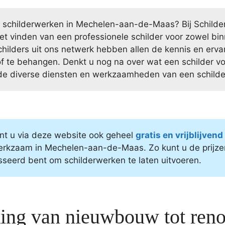
or schilderwerken in Mechelen-aan-de-Maas? Bij Schild
het vinden van een professionele schilder voor zowel bin
childers uit ons netwerk hebben allen de kennis en erv
of te behangen. Denkt u nog na over wat een schilder 
de diverse diensten en werkzaamheden van een schilder
nt u via deze website ook geheel
gratis en vrijblijven
erkzaam in Mechelen-aan-de-Maas. Zo kunt u de prijze
esseerd bent om schilderwerken te laten uitvoeren.
king van nieuwbouw tot reno