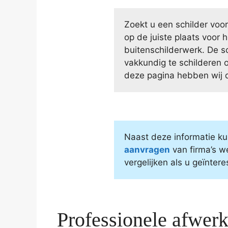
Zoekt u een schilder vo
op de juiste plaats voor 
buitenschilderwerk. De s
vakkundig te schilderen 
deze pagina hebben wij 
Naast deze informatie ku
aanvragen
van firma’s w
vergelijken als u geïnter
Professionele afwer