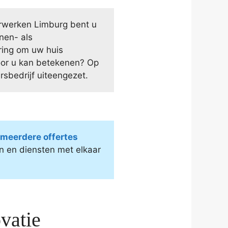
erwerken Limburg bent u
nen- als
aring om uw huis
voor u kan betekenen? Op
sbedrijf uiteengezet.
d meerdere offertes
n en diensten met elkaar
vatie